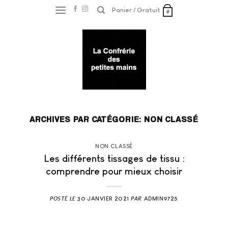
Skip
Panier /
Gratuit
0
to
content
ARCHIVES PAR CATÉGORIE:
NON CLASSÉ
NON CLASSÉ
Les différents tissages de tissu :
comprendre pour mieux choisir
30 JANVIER 2021
ADMIN9725
POSTÉ LE
PAR