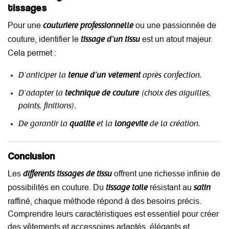
tissages
Pour une
ou une passionnée de
couturière professionnelle
couture, identifier le
est un atout majeur.
tissage d’un tissu
Cela permet :
D’anticiper la
tenue d’un vêtement
après confection.
D’adapter la
technique de couture
(choix des aiguilles,
points, finitions).
De garantir la
qualité
et la
longévité
de la création.
Conclusion
Les
offrent une richesse infinie de
différents tissages de tissu
possibilités en couture. Du
résistant au
tissage toile
satin
raffiné, chaque méthode répond à des besoins précis.
Comprendre leurs caractéristiques est essentiel pour créer
des vêtements et accessoires adaptés, élégants et