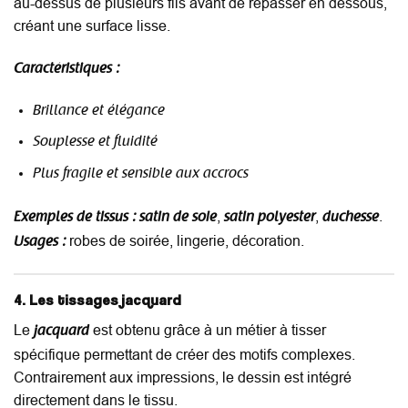
au-dessus de plusieurs fils avant de repasser en dessous,
créant une surface lisse.
Caractéristiques :
Brillance et élégance
Souplesse et fluidité
Plus fragile et sensible aux accrocs
,
,
.
Exemples de tissus :
satin de soie
satin polyester
duchesse
robes de soirée, lingerie, décoration.
Usages :
4. Les tissages jacquard
Le
est obtenu grâce à un métier à tisser
jacquard
spécifique permettant de créer des motifs complexes.
Contrairement aux impressions, le dessin est intégré
directement dans le tissu.