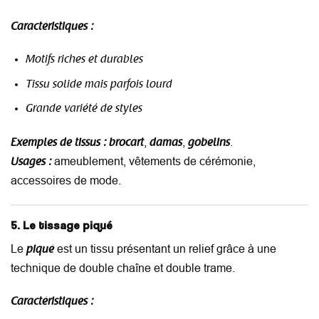
Caractéristiques :
Motifs riches et durables
Tissu solide mais parfois lourd
Grande variété de styles
,
,
.
Exemples de tissus :
brocart
damas
gobelins
ameublement, vêtements de cérémonie,
Usages :
accessoires de mode.
5. Le tissage piqué
Le
est un tissu présentant un relief grâce à une
piqué
technique de double chaîne et double trame.
Caractéristiques :