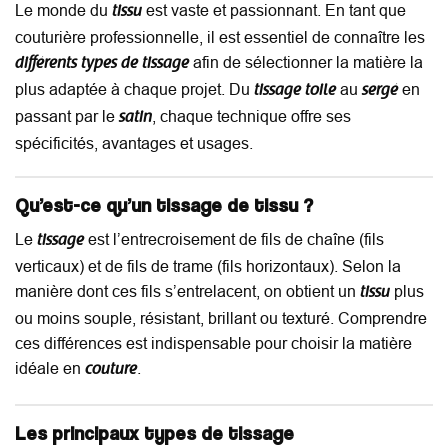
Le monde du
est vaste et passionnant. En tant que
tissu
couturière professionnelle, il est essentiel de connaître les
afin de sélectionner la matière la
différents types de tissage
plus adaptée à chaque projet. Du
au
en
tissage toile
sergé
passant par le
, chaque technique offre ses
satin
spécificités, avantages et usages.
Qu’est-ce qu’un tissage de tissu ?
Le
est l’entrecroisement de fils de chaîne (fils
tissage
verticaux) et de fils de trame (fils horizontaux). Selon la
manière dont ces fils s’entrelacent, on obtient un
plus
tissu
ou moins souple, résistant, brillant ou texturé. Comprendre
ces différences est indispensable pour choisir la matière
idéale en
.
couture
Les principaux types de tissage