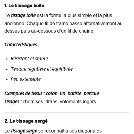
1. Le tissage toile
Le
est la forme la plus simple et la plus
tissage toile
ancienne. Chaque fil de trame passe alternativement au-
dessus puis au-dessous d’un fil de chaîne.
Caractéristiques :
Résistant et stable
Texture régulière et équilibrée
Peu extensible
,
,
,
.
Exemples de tissus :
coton
lin
batiste
percale
chemises, draps, vêtements légers.
Usages :
2. Le tissage sergé
Le
se reconnaît à ses diagonales
tissage sergé