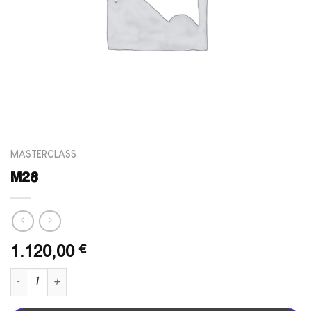
MASTERCLASS
M28
1.120,00
€
quantité de M28